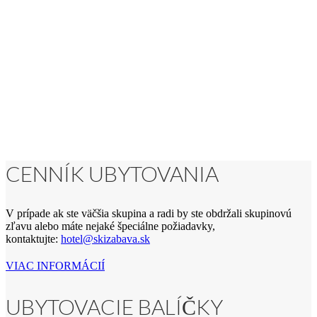
CENNÍK UBYTOVANIA
V prípade ak ste väčšia skupina a radi by ste obdržali skupinovú
zľavu alebo máte nejaké špeciálne požiadavky,
kontaktujte:
hotel@skizabava.sk
VIAC INFORMÁCIÍ
UBYTOVACIE BALÍČKY