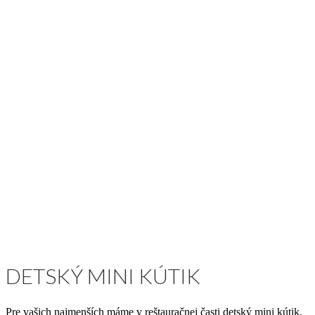
DETSKÝ MINI KÚTIK
Pre vašich najmenších máme v reštauračnej časti detský mini kútik,