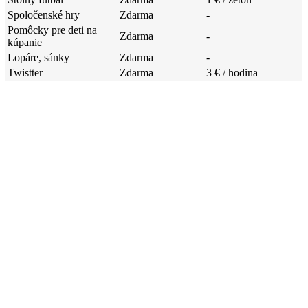
Spoločenské hry
Zdarma
-
Pomôcky pre deti na
Zdarma
-
kúpanie
Lopáre, sánky
Zdarma
-
Twistter
Zdarma
3 € / hodina