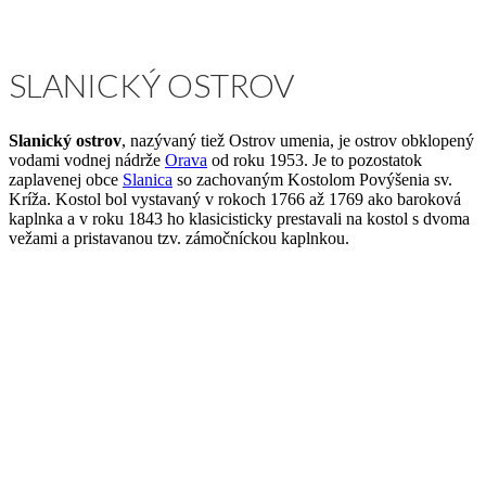
SLANICKÝ OSTROV
Slanický ostrov
, nazývaný tiež Ostrov umenia, je ostrov obklopený
vodami vodnej nádrže
Orava
od roku 1953. Je to pozostatok
zaplavenej obce
Slanica
so zachovaným Kostolom Povýšenia sv.
Kríža. Kostol bol vystavaný v rokoch 1766 až 1769 ako baroková
kaplnka a v roku 1843 ho klasicisticky prestavali na kostol s dvoma
vežami a pristavanou tzv. zámočníckou kaplnkou.