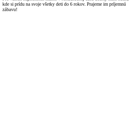
kde si prídu na svoje všetky deti do 6 rokov. Prajeme im príjemnú
zábavu!