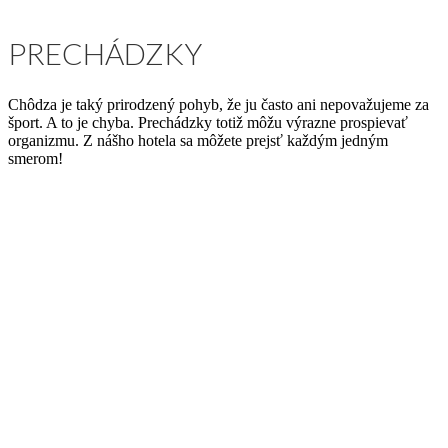
PRECHÁDZKY
Chôdza je taký prirodzený pohyb, že ju často ani nepovažujeme za
šport. A to je chyba. Prechádzky totiž môžu výrazne prospievať
organizmu. Z nášho hotela sa môžete prejsť každým jedným
smerom!